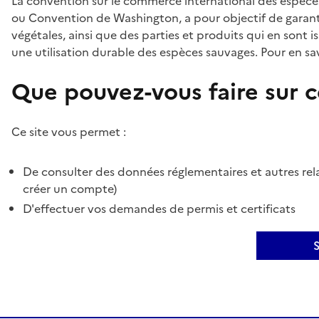
La convention sur le commerce international des espèces
ou Convention de Washington, a pour objectif de garant
végétales, ainsi que des parties et produits qui en sont is
une utilisation durable des espèces sauvages. Pour en sav
Que pouvez-vous faire sur ce
Ce site vous permet :
De consulter des données réglementaires et autres rela
créer un compte)
D'effectuer vos demandes de permis et certificats
S