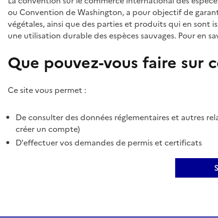
La convention sur le commerce international des espèces
ou Convention de Washington, a pour objectif de garant
végétales, ainsi que des parties et produits qui en sont is
une utilisation durable des espèces sauvages. Pour en sav
Que pouvez-vous faire sur ce
Ce site vous permet :
De consulter des données réglementaires et autres rela
créer un compte)
D'effectuer vos demandes de permis et certificats
S