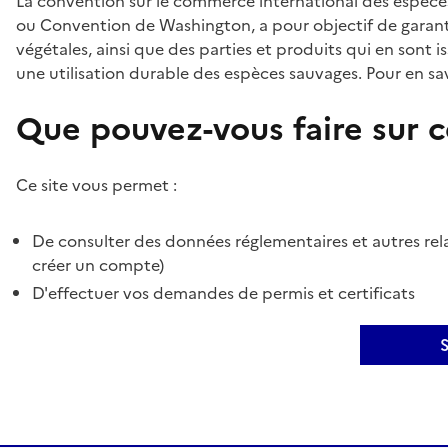
La convention sur le commerce international des espèces
ou Convention de Washington, a pour objectif de garant
végétales, ainsi que des parties et produits qui en sont is
une utilisation durable des espèces sauvages. Pour en sav
Que pouvez-vous faire sur ce
Ce site vous permet :
De consulter des données réglementaires et autres rela
créer un compte)
D'effectuer vos demandes de permis et certificats
S