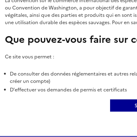
La convention sur le commerce international des espèces
ou Convention de Washington, a pour objectif de garant
végétales, ainsi que des parties et produits qui en sont is
une utilisation durable des espèces sauvages. Pour en sav
Que pouvez-vous faire sur ce
Ce site vous permet :
De consulter des données réglementaires et autres rela
créer un compte)
D'effectuer vos demandes de permis et certificats
S