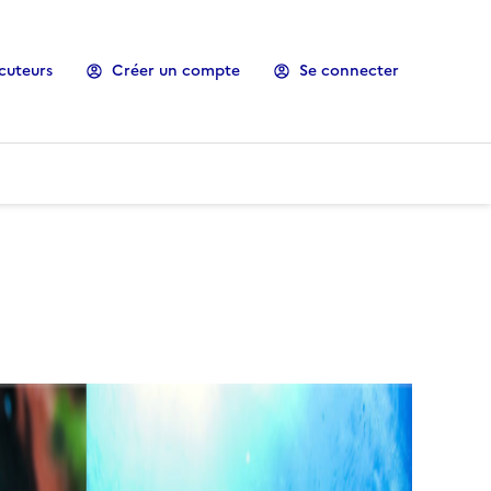
cuteurs
Créer un compte
Se connecter