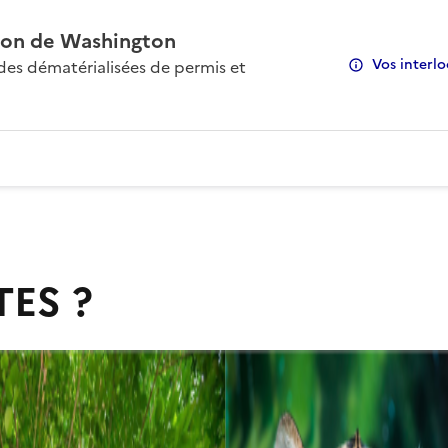
on de Washington
Vos interlo
s dématérialisées de permis et
TES ?