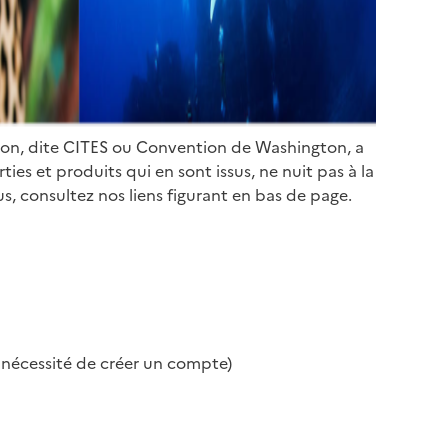
ion, dite CITES ou Convention de Washington, a
es et produits qui en sont issus, ne nuit pas à la
s, consultez nos liens figurant en bas de page.
s nécessité de créer un compte)