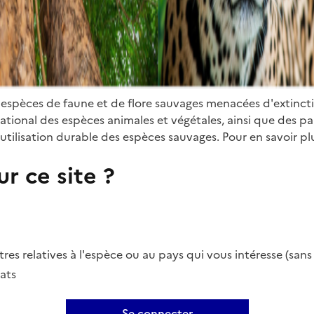
 espèces de faune et de flore sauvages menacées d'extinct
ional des espèces animales et végétales, ainsi que des parti
utilisation durable des espèces sauvages. Pour en savoir plu
r ce site ?
es relatives à l'espèce ou au pays qui vous intéresse (san
ats
Se connecter