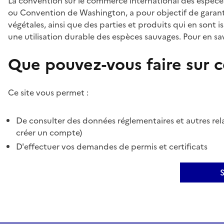
La convention sur le commerce international des espèces
ou Convention de Washington, a pour objectif de garant
végétales, ainsi que des parties et produits qui en sont is
une utilisation durable des espèces sauvages. Pour en sav
Que pouvez-vous faire sur ce
Ce site vous permet :
De consulter des données réglementaires et autres rela
créer un compte)
D'effectuer vos demandes de permis et certificats
S