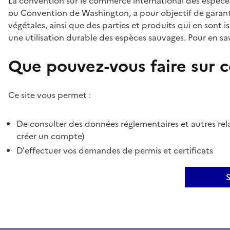
La convention sur le commerce international des espèces
ou Convention de Washington, a pour objectif de garant
végétales, ainsi que des parties et produits qui en sont is
une utilisation durable des espèces sauvages. Pour en sav
Que pouvez-vous faire sur ce
Ce site vous permet :
De consulter des données réglementaires et autres rela
créer un compte)
D'effectuer vos demandes de permis et certificats
S