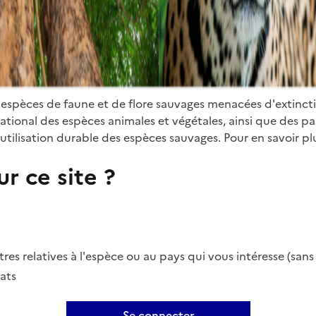
 espèces de faune et de flore sauvages menacées d'extinct
ional des espèces animales et végétales, ainsi que des parti
utilisation durable des espèces sauvages. Pour en savoir plu
r ce site ?
es relatives à l'espèce ou au pays qui vous intéresse (san
ats
Se connecter