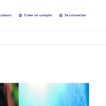
cuteurs
Créer un compte
Se connecter