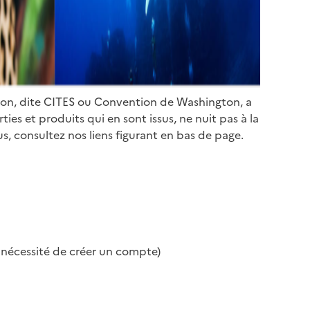
ion, dite CITES ou Convention de Washington, a
es et produits qui en sont issus, ne nuit pas à la
s, consultez nos liens figurant en bas de page.
s nécessité de créer un compte)