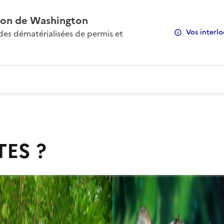
on de Washington
Vos interlo
s dématérialisées de permis et
TES ?