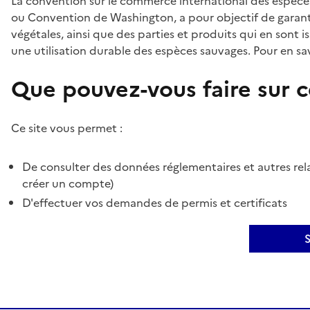
La convention sur le commerce international des espèces
ou Convention de Washington, a pour objectif de garant
végétales, ainsi que des parties et produits qui en sont is
une utilisation durable des espèces sauvages. Pour en sav
Que pouvez-vous faire sur ce
Ce site vous permet :
De consulter des données réglementaires et autres rela
créer un compte)
D'effectuer vos demandes de permis et certificats
S