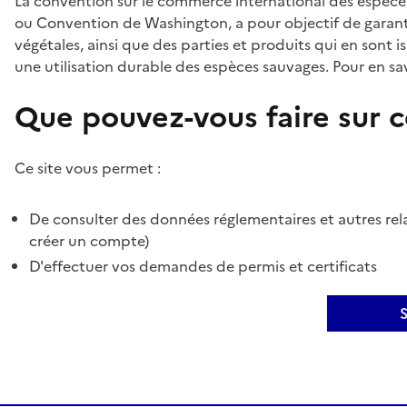
La convention sur le commerce international des espèces
ou Convention de Washington, a pour objectif de garant
végétales, ainsi que des parties et produits qui en sont is
une utilisation durable des espèces sauvages. Pour en sav
Que pouvez-vous faire sur ce
Ce site vous permet :
De consulter des données réglementaires et autres rela
créer un compte)
D'effectuer vos demandes de permis et certificats
S