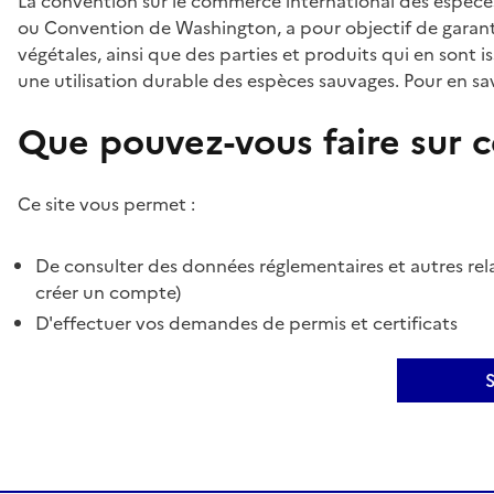
La convention sur le commerce international des espèces
ou Convention de Washington, a pour objectif de garant
végétales, ainsi que des parties et produits qui en sont is
une utilisation durable des espèces sauvages. Pour en sav
Que pouvez-vous faire sur ce
Ce site vous permet :
De consulter des données réglementaires et autres rela
créer un compte)
D'effectuer vos demandes de permis et certificats
S