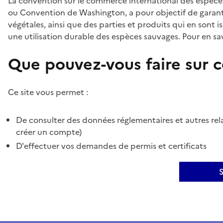
La convention sur le commerce international des espèces
ou Convention de Washington, a pour objectif de garant
végétales, ainsi que des parties et produits qui en sont is
une utilisation durable des espèces sauvages. Pour en sav
Que pouvez-vous faire sur ce
Ce site vous permet :
De consulter des données réglementaires et autres rela
créer un compte)
D'effectuer vos demandes de permis et certificats
S