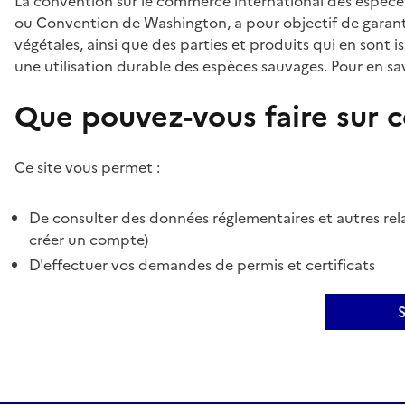
La convention sur le commerce international des espèces
ou Convention de Washington, a pour objectif de garant
végétales, ainsi que des parties et produits qui en sont is
une utilisation durable des espèces sauvages. Pour en sav
Que pouvez-vous faire sur ce
Ce site vous permet :
De consulter des données réglementaires et autres rela
créer un compte)
D'effectuer vos demandes de permis et certificats
S