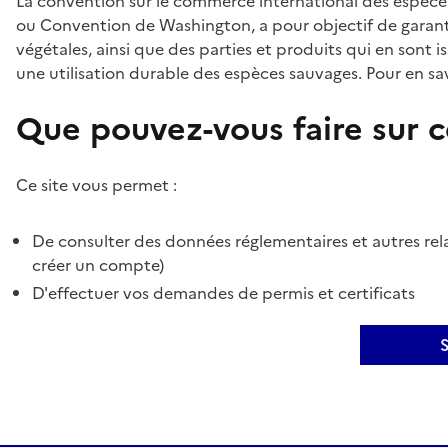
La convention sur le commerce international des espèces
ou Convention de Washington, a pour objectif de garant
végétales, ainsi que des parties et produits qui en sont is
une utilisation durable des espèces sauvages. Pour en sav
Que pouvez-vous faire sur ce
Ce site vous permet :
De consulter des données réglementaires et autres rela
créer un compte)
D'effectuer vos demandes de permis et certificats
S