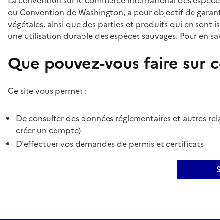
La convention sur le commerce international des espèces
ou Convention de Washington, a pour objectif de garant
végétales, ainsi que des parties et produits qui en sont is
une utilisation durable des espèces sauvages. Pour en sav
Que pouvez-vous faire sur ce
Ce site vous permet :
De consulter des données réglementaires et autres rela
créer un compte)
D'effectuer vos demandes de permis et certificats
S