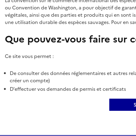
La convention sur le commerce international des espèces
ou Convention de Washington, a pour objectif de garant
végétales, ainsi que des parties et produits qui en sont is
une utilisation durable des espèces sauvages. Pour en sav
Que pouvez-vous faire sur ce
Ce site vous permet :
De consulter des données réglementaires et autres rela
créer un compte)
D'effectuer vos demandes de permis et certificats
S