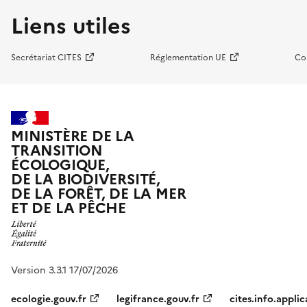
Liens utiles
Secrétariat CITES
Réglementation UE
Co
MINISTÈRE DE LA
TRANSITION
ÉCOLOGIQUE,
DE LA BIODIVERSITÉ,
DE LA FORÊT, DE LA MER
ET DE LA PÊCHE
Version 3.3.1 17/07/2026
ecologie.gouv.fr
legifrance.gouv.fr
cites.info.applic