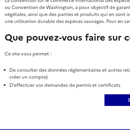
La convention sur le commerce international des espèces
ou Convention de Washington, a pour objectif de garant
végétales, ainsi que des parties et produits qui en sont is
une utilisation durable des espèces sauvages. Pour en sav
Que pouvez-vous faire sur ce
Ce site vous permet :
De consulter des données réglementaires et autres rela
créer un compte)
D'effectuer vos demandes de permis et certificats
S