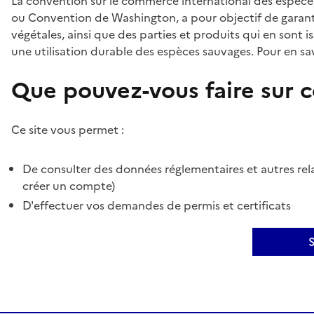
La convention sur le commerce international des espèces
ou Convention de Washington, a pour objectif de garant
végétales, ainsi que des parties et produits qui en sont is
une utilisation durable des espèces sauvages. Pour en sav
Que pouvez-vous faire sur ce
Ce site vous permet :
De consulter des données réglementaires et autres rela
créer un compte)
D'effectuer vos demandes de permis et certificats
S