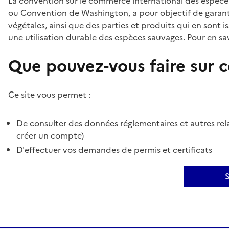
La convention sur le commerce international des espèces
ou Convention de Washington, a pour objectif de garant
végétales, ainsi que des parties et produits qui en sont is
une utilisation durable des espèces sauvages. Pour en sav
Que pouvez-vous faire sur ce
Ce site vous permet :
De consulter des données réglementaires et autres rela
créer un compte)
D'effectuer vos demandes de permis et certificats
S