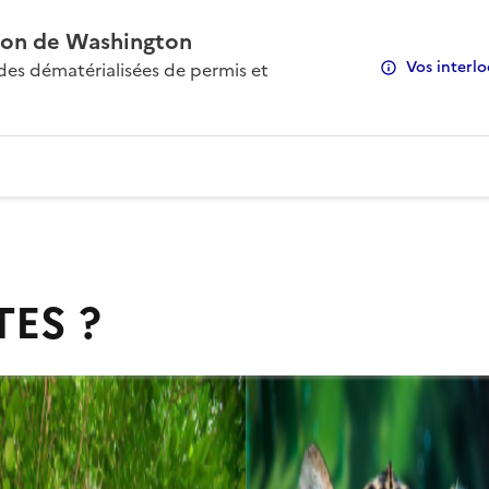
on de Washington
Vos interlo
s dématérialisées de permis et
TES ?