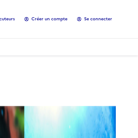
cuteurs
Créer un compte
Se connecter