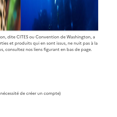
ion, dite CITES ou Convention de Washington, a
es et produits qui en sont issus, ne nuit pas à la
s, consultez nos liens figurant en bas de page.
s nécessité de créer un compte)