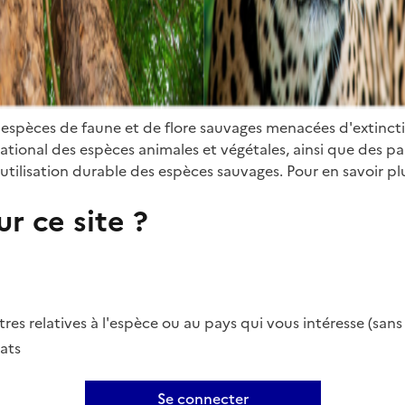
 espèces de faune et de flore sauvages menacées d'extinct
ional des espèces animales et végétales, ainsi que des parti
utilisation durable des espèces sauvages. Pour en savoir plu
r ce site ?
es relatives à l'espèce ou au pays qui vous intéresse (san
ats
Se connecter