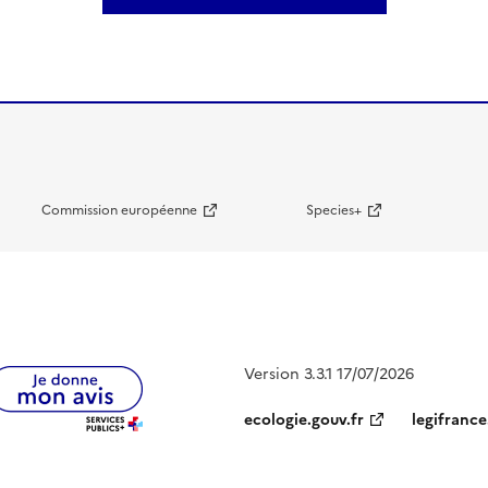
Commission européenne
Species+
Version 3.3.1 17/07/2026
ecologie.gouv.fr
legifrance