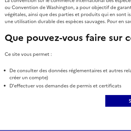
La convention sur le commerce international des espèces
ou Convention de Washington, a pour objectif de garant
végétales, ainsi que des parties et produits qui en sont is
une utilisation durable des espèces sauvages. Pour en sav
Que pouvez-vous faire sur ce
Ce site vous permet :
De consulter des données réglementaires et autres rela
créer un compte)
D'effectuer vos demandes de permis et certificats
S