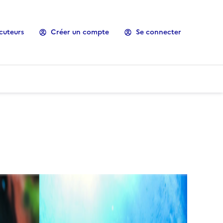
cuteurs
Créer un compte
Se connecter