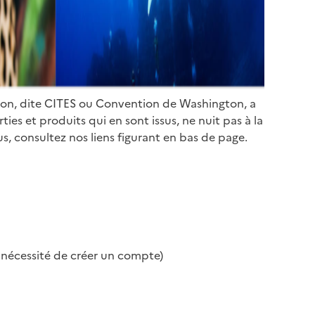
ion, dite CITES ou Convention de Washington, a
es et produits qui en sont issus, ne nuit pas à la
s, consultez nos liens figurant en bas de page.
s nécessité de créer un compte)