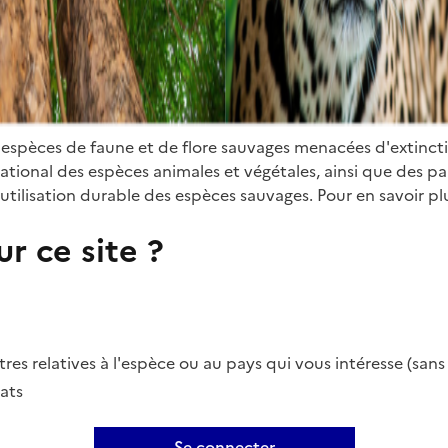
 espèces de faune et de flore sauvages menacées d'extinct
ional des espèces animales et végétales, ainsi que des parti
utilisation durable des espèces sauvages. Pour en savoir plu
r ce site ?
es relatives à l'espèce ou au pays qui vous intéresse (san
ats
Se connecter