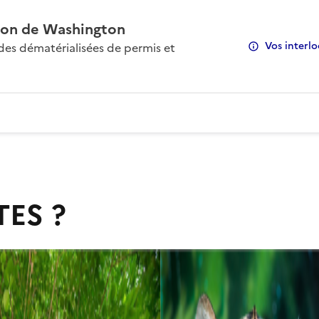
on de Washington
Vos interlo
s dématérialisées de permis et
TES ?