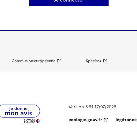
Commission européenne
Species+
Version 3.3.1 17/07/2026
ecologie.gouv.fr
legifrance