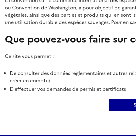
La convention sur le commerce international des espèces
ou Convention de Washington, a pour objectif de garant
végétales, ainsi que des parties et produits qui en sont is
une utilisation durable des espèces sauvages. Pour en sav
Que pouvez-vous faire sur ce
Ce site vous permet :
De consulter des données réglementaires et autres rela
créer un compte)
D'effectuer vos demandes de permis et certificats
S