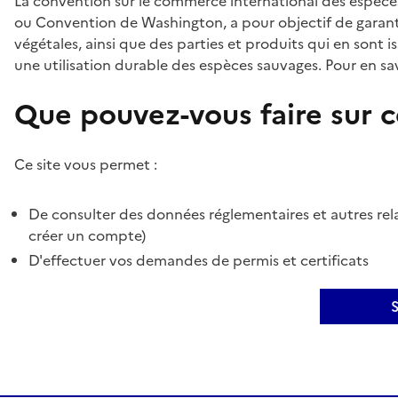
La convention sur le commerce international des espèces
ou Convention de Washington, a pour objectif de garant
végétales, ainsi que des parties et produits qui en sont is
une utilisation durable des espèces sauvages. Pour en sav
Que pouvez-vous faire sur ce
Ce site vous permet :
De consulter des données réglementaires et autres rela
créer un compte)
D'effectuer vos demandes de permis et certificats
S