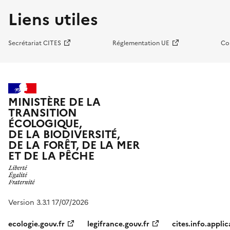
Liens utiles
Secrétariat CITES
Réglementation UE
Co
MINISTÈRE DE LA
TRANSITION
ÉCOLOGIQUE,
DE LA BIODIVERSITÉ,
DE LA FORÊT, DE LA MER
ET DE LA PÊCHE
Version 3.3.1 17/07/2026
ecologie.gouv.fr
legifrance.gouv.fr
cites.info.applic