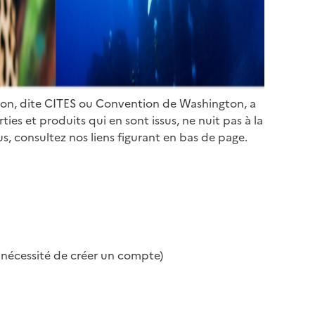
ion, dite CITES ou Convention de Washington, a
es et produits qui en sont issus, ne nuit pas à la
s, consultez nos liens figurant en bas de page.
s nécessité de créer un compte)