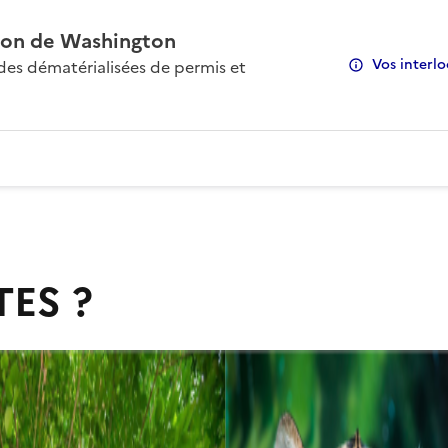
on de Washington
Vos interlo
s dématérialisées de permis et
TES ?