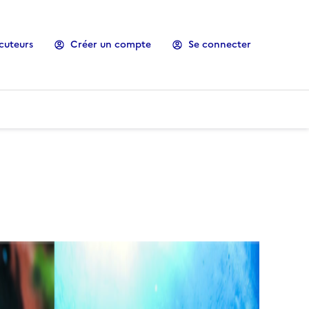
cuteurs
Créer un compte
Se connecter