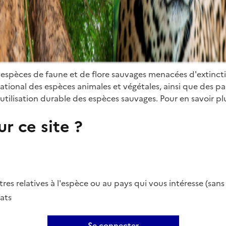
 espèces de faune et de flore sauvages menacées d'extinct
ional des espèces animales et végétales, ainsi que des parti
utilisation durable des espèces sauvages. Pour en savoir plu
r ce site ?
es relatives à l'espèce ou au pays qui vous intéresse (san
ats
Se connecter