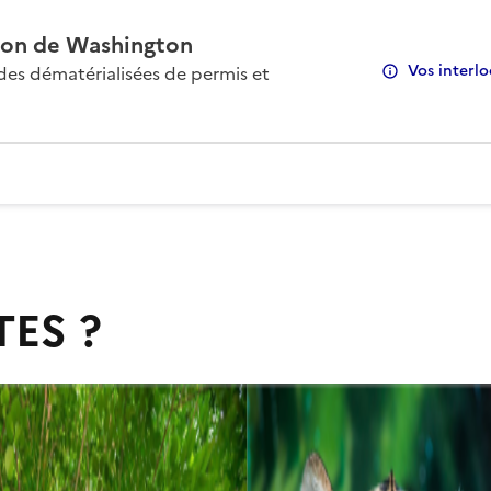
on de Washington
Vos interlo
s dématérialisées de permis et
TES ?