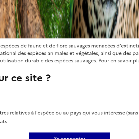
 espèces de faune et de flore sauvages menacées d'extinct
ional des espèces animales et végétales, ainsi que des parti
utilisation durable des espèces sauvages. Pour en savoir plu
r ce site ?
es relatives à l'espèce ou au pays qui vous intéresse (san
ats
Se connecter