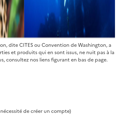
ion, dite CITES ou Convention de Washington, a
es et produits qui en sont issus, ne nuit pas à la
s, consultez nos liens figurant en bas de page.
s nécessité de créer un compte)