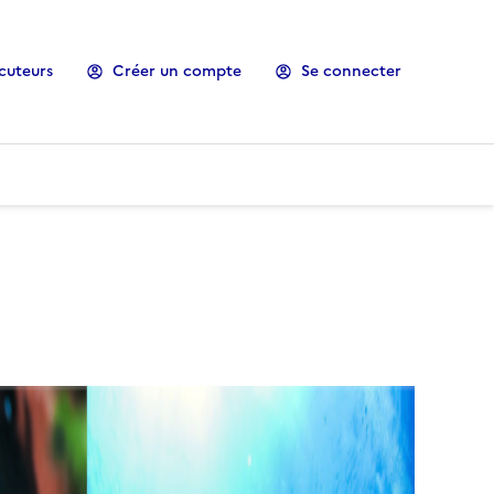
cuteurs
Créer un compte
Se connecter