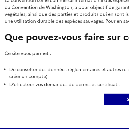
La convention sur le commerce international des espèces
ou Convention de Washington, a pour objectif de garant
végétales, ainsi que des parties et produits qui en sont is
une utilisation durable des espèces sauvages. Pour en sav
Que pouvez-vous faire sur ce
Ce site vous permet :
De consulter des données réglementaires et autres rela
créer un compte)
D'effectuer vos demandes de permis et certificats
S