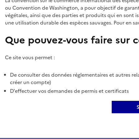
La convention sur le commerce international des espèces
ou Convention de Washington, a pour objectif de garant
végétales, ainsi que des parties et produits qui en sont is
une utilisation durable des espèces sauvages. Pour en sav
Que pouvez-vous faire sur ce
Ce site vous permet :
De consulter des données réglementaires et autres rela
créer un compte)
D'effectuer vos demandes de permis et certificats
S