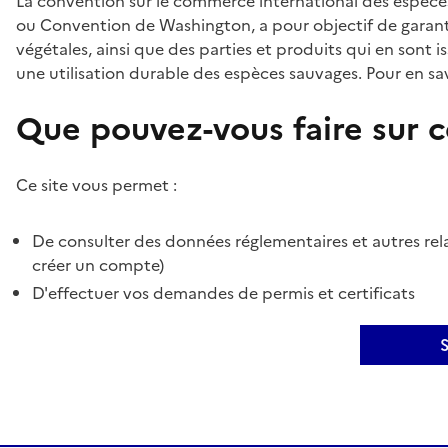
La convention sur le commerce international des espèces
ou Convention de Washington, a pour objectif de garant
végétales, ainsi que des parties et produits qui en sont is
une utilisation durable des espèces sauvages. Pour en sav
Que pouvez-vous faire sur ce
Ce site vous permet :
De consulter des données réglementaires et autres rela
créer un compte)
D'effectuer vos demandes de permis et certificats
S