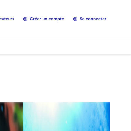
cuteurs
Créer un compte
Se connecter