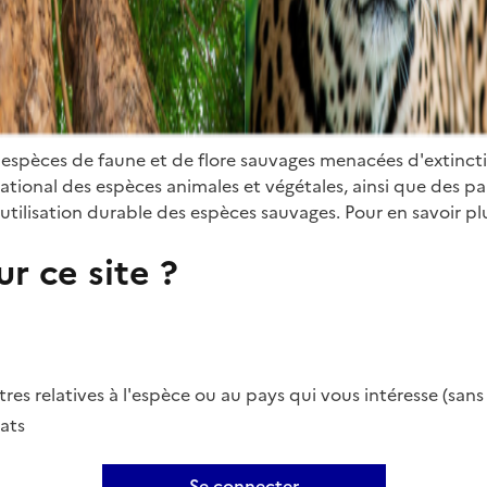
 espèces de faune et de flore sauvages menacées d'extinct
ional des espèces animales et végétales, ainsi que des parti
utilisation durable des espèces sauvages. Pour en savoir plu
r ce site ?
es relatives à l'espèce ou au pays qui vous intéresse (san
ats
Se connecter