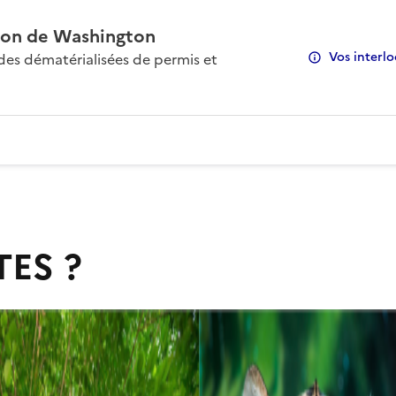
on de Washington
Vos interlo
s dématérialisées de permis et
TES ?