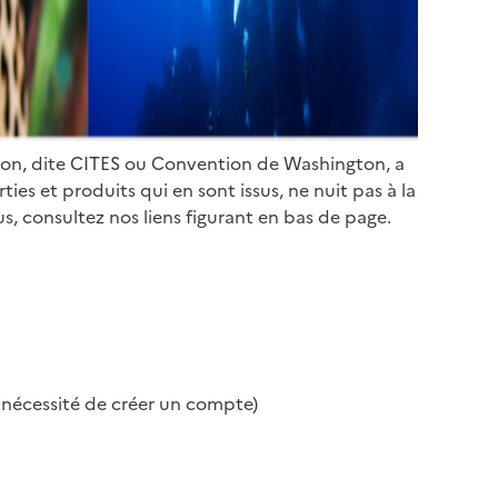
ion, dite CITES ou Convention de Washington, a
es et produits qui en sont issus, ne nuit pas à la
s, consultez nos liens figurant en bas de page.
s nécessité de créer un compte)