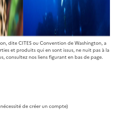
ion, dite CITES ou Convention de Washington, a
es et produits qui en sont issus, ne nuit pas à la
s, consultez nos liens figurant en bas de page.
s nécessité de créer un compte)