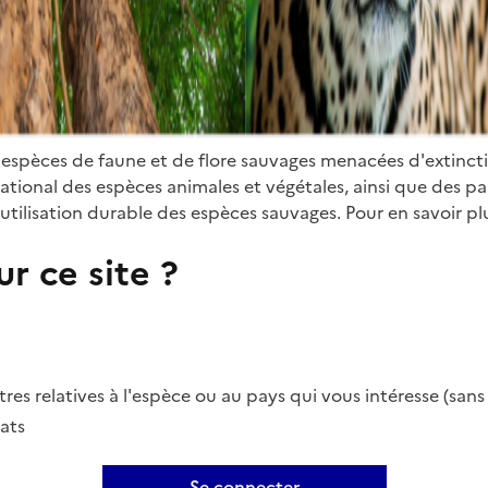
 espèces de faune et de flore sauvages menacées d'extinct
ional des espèces animales et végétales, ainsi que des parti
utilisation durable des espèces sauvages. Pour en savoir plu
r ce site ?
es relatives à l'espèce ou au pays qui vous intéresse (san
ats
Se connecter