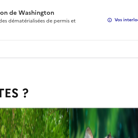
on de Washington
Vos interlo
s dématérialisées de permis et
TES ?