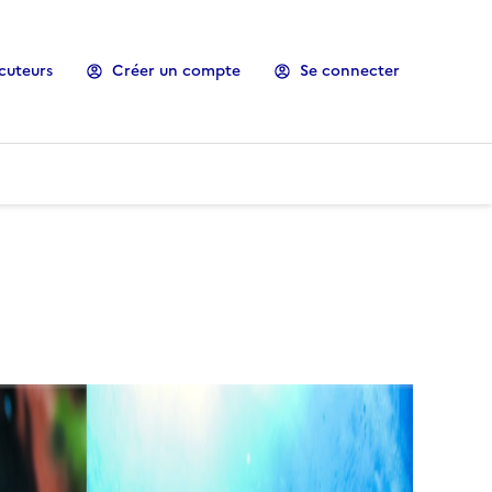
cuteurs
Créer un compte
Se connecter