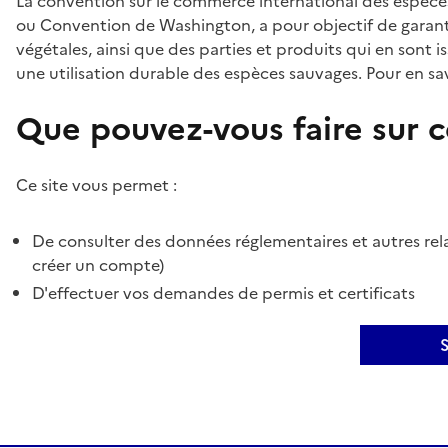
La convention sur le commerce international des espèces
ou Convention de Washington, a pour objectif de garant
végétales, ainsi que des parties et produits qui en sont is
une utilisation durable des espèces sauvages. Pour en sav
Que pouvez-vous faire sur ce
Ce site vous permet :
De consulter des données réglementaires et autres rela
créer un compte)
D'effectuer vos demandes de permis et certificats
S