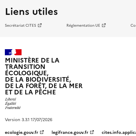
Liens utiles
Secrétariat CITES
Réglementation UE
Co
MINISTÈRE DE LA
TRANSITION
ÉCOLOGIQUE,
DE LA BIODIVERSITÉ,
DE LA FORÊT, DE LA MER
ET DE LA PÊCHE
Version 3.3.1 17/07/2026
ecologie.gouv.fr
legifrance.gouv.fr
cites.info.applic