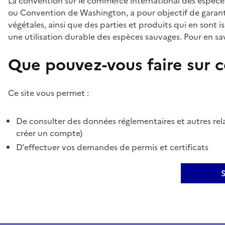
La convention sur le commerce international des espèces
ou Convention de Washington, a pour objectif de garant
végétales, ainsi que des parties et produits qui en sont is
une utilisation durable des espèces sauvages. Pour en sav
Que pouvez-vous faire sur ce
Ce site vous permet :
De consulter des données réglementaires et autres rela
créer un compte)
D'effectuer vos demandes de permis et certificats
S