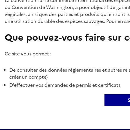
La convention sur le commerce international des espèces
ou Convention de Washington, a pour objectif de garant
végétales, ainsi que des parties et produits qui en sont is
une utilisation durable des espèces sauvages. Pour en sav
Que pouvez-vous faire sur ce
Ce site vous permet :
De consulter des données réglementaires et autres rela
créer un compte)
D'effectuer vos demandes de permis et certificats
S