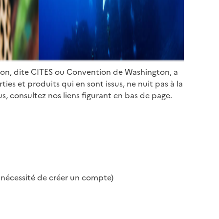
ion, dite CITES ou Convention de Washington, a
es et produits qui en sont issus, ne nuit pas à la
s, consultez nos liens figurant en bas de page.
s nécessité de créer un compte)