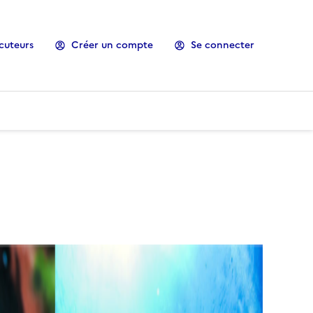
cuteurs
Créer un compte
Se connecter