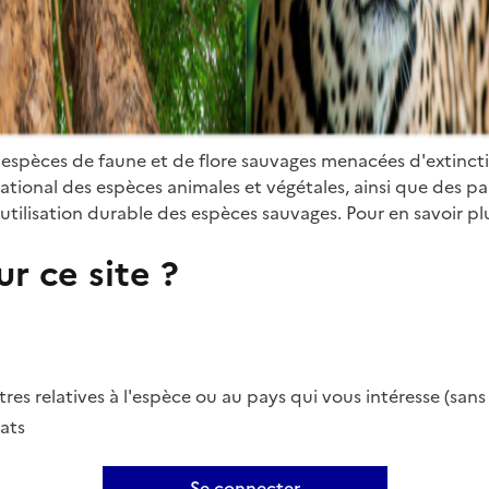
 espèces de faune et de flore sauvages menacées d'extinct
ional des espèces animales et végétales, ainsi que des parti
utilisation durable des espèces sauvages. Pour en savoir plu
r ce site ?
es relatives à l'espèce ou au pays qui vous intéresse (san
ats
Se connecter