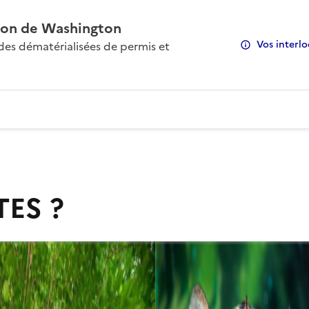
on de Washington
Vos interlo
s dématérialisées de permis et
TES ?