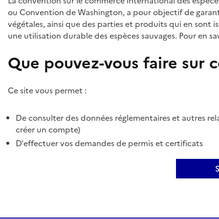
La convention sur le commerce international des espèces
ou Convention de Washington, a pour objectif de garant
végétales, ainsi que des parties et produits qui en sont is
une utilisation durable des espèces sauvages. Pour en sav
Que pouvez-vous faire sur ce
Ce site vous permet :
De consulter des données réglementaires et autres rela
créer un compte)
D'effectuer vos demandes de permis et certificats
S