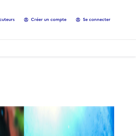
cuteurs
Créer un compte
Se connecter