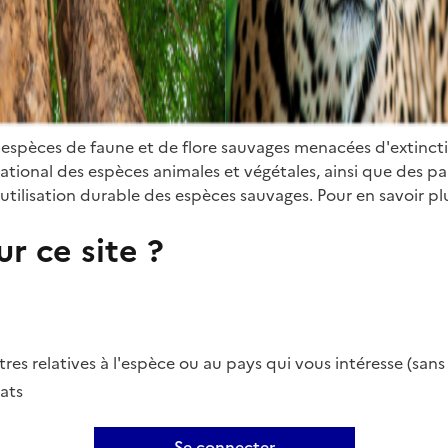
 espèces de faune et de flore sauvages menacées d'extinct
ional des espèces animales et végétales, ainsi que des parti
utilisation durable des espèces sauvages. Pour en savoir plu
r ce site ?
es relatives à l'espèce ou au pays qui vous intéresse (san
ats
Se connecter