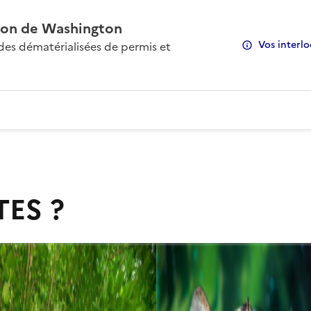
on de Washington
Vos interlo
s dématérialisées de permis et
TES ?