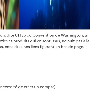
ion, dite CITES ou Convention de Washington, a
es et produits qui en sont issus, ne nuit pas à la
s, consultez nos liens figurant en bas de page.
s nécessité de créer un compte)