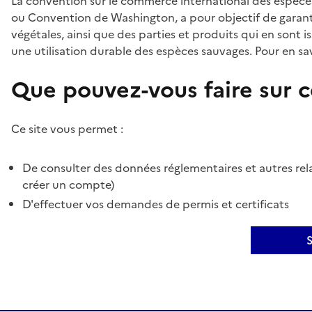
La convention sur le commerce international des espèces
ou Convention de Washington, a pour objectif de garant
végétales, ainsi que des parties et produits qui en sont is
une utilisation durable des espèces sauvages. Pour en sav
Que pouvez-vous faire sur ce
Ce site vous permet :
De consulter des données réglementaires et autres rela
créer un compte)
D'effectuer vos demandes de permis et certificats
S