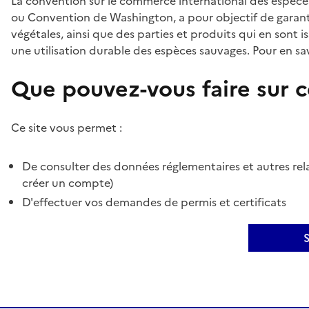
La convention sur le commerce international des espèces
ou Convention de Washington, a pour objectif de garant
végétales, ainsi que des parties et produits qui en sont is
une utilisation durable des espèces sauvages. Pour en sav
Que pouvez-vous faire sur ce
Ce site vous permet :
De consulter des données réglementaires et autres rela
créer un compte)
D'effectuer vos demandes de permis et certificats
S