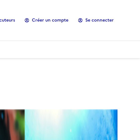
cuteurs
Créer un compte
Se connecter