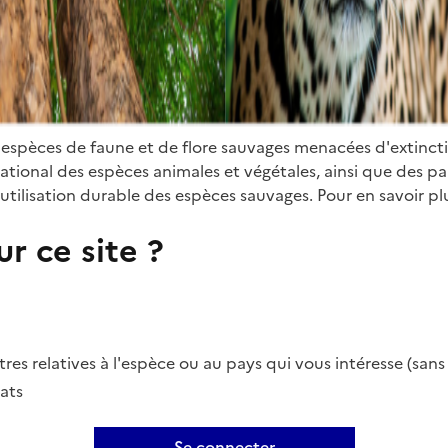
 espèces de faune et de flore sauvages menacées d'extinct
ional des espèces animales et végétales, ainsi que des parti
utilisation durable des espèces sauvages. Pour en savoir plu
r ce site ?
es relatives à l'espèce ou au pays qui vous intéresse (san
ats
Se connecter