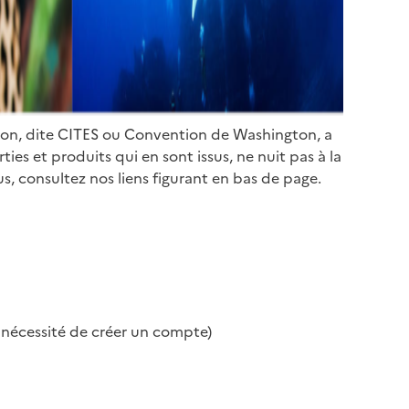
ion, dite CITES ou Convention de Washington, a
es et produits qui en sont issus, ne nuit pas à la
s, consultez nos liens figurant en bas de page.
s nécessité de créer un compte)