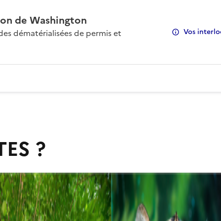
on de Washington
Vos interlo
s dématérialisées de permis et
TES ?