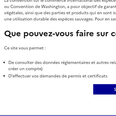
La convention sur le commerce international des espèces
ou Convention de Washington, a pour objectif de garant
végétales, ainsi que des parties et produits qui en sont is
une utilisation durable des espèces sauvages. Pour en sav
Que pouvez-vous faire sur ce
Ce site vous permet :
De consulter des données réglementaires et autres rela
créer un compte)
D'effectuer vos demandes de permis et certificats
S