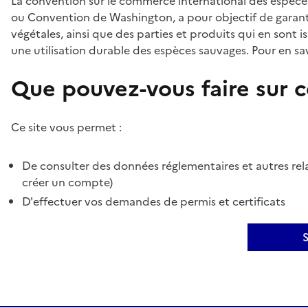
La convention sur le commerce international des espèces
ou Convention de Washington, a pour objectif de garant
végétales, ainsi que des parties et produits qui en sont is
une utilisation durable des espèces sauvages. Pour en sav
Que pouvez-vous faire sur ce
Ce site vous permet :
De consulter des données réglementaires et autres rela
créer un compte)
D'effectuer vos demandes de permis et certificats
S