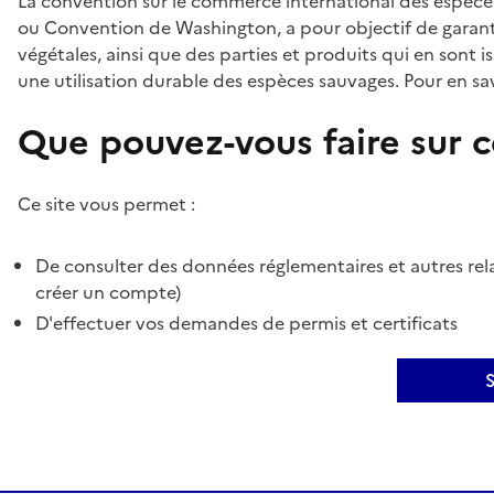
La convention sur le commerce international des espèces
ou Convention de Washington, a pour objectif de garant
végétales, ainsi que des parties et produits qui en sont is
une utilisation durable des espèces sauvages. Pour en sav
Que pouvez-vous faire sur ce
Ce site vous permet :
De consulter des données réglementaires et autres rela
créer un compte)
D'effectuer vos demandes de permis et certificats
S