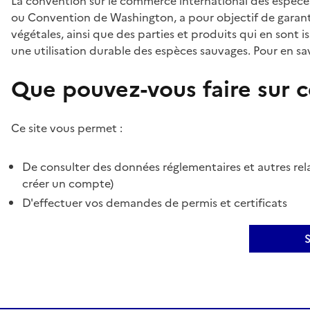
La convention sur le commerce international des espèces
ou Convention de Washington, a pour objectif de garant
végétales, ainsi que des parties et produits qui en sont is
une utilisation durable des espèces sauvages. Pour en sav
Que pouvez-vous faire sur ce
Ce site vous permet :
De consulter des données réglementaires et autres rela
créer un compte)
D'effectuer vos demandes de permis et certificats
S