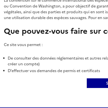
La convention sur le commerce international des espèces
ou Convention de Washington, a pour objectif de garant
végétales, ainsi que des parties et produits qui en sont is
une utilisation durable des espèces sauvages. Pour en sav
Que pouvez-vous faire sur ce
Ce site vous permet :
De consulter des données réglementaires et autres rela
créer un compte)
D'effectuer vos demandes de permis et certificats
S