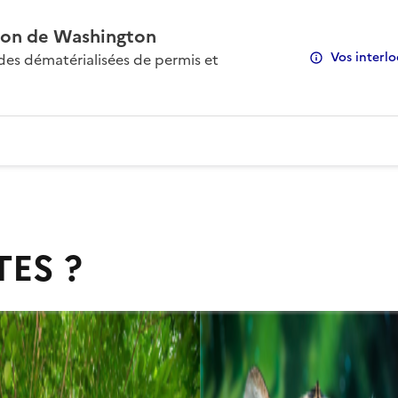
on de Washington
Vos interlo
s dématérialisées de permis et
TES ?