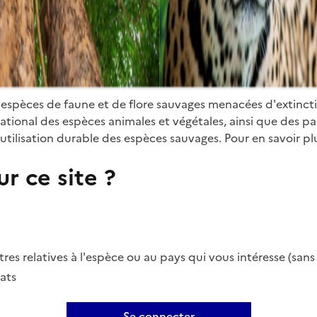
 espèces de faune et de flore sauvages menacées d'extinct
ional des espèces animales et végétales, ainsi que des parti
utilisation durable des espèces sauvages. Pour en savoir plu
r ce site ?
es relatives à l'espèce ou au pays qui vous intéresse (san
ats
Se connecter