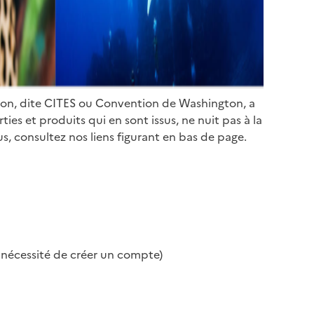
ion, dite CITES ou Convention de Washington, a
es et produits qui en sont issus, ne nuit pas à la
s, consultez nos liens figurant en bas de page.
s nécessité de créer un compte)