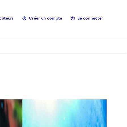
cuteurs
Créer un compte
Se connecter