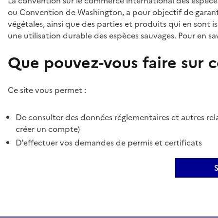
La convention sur le commerce international des espèces
ou Convention de Washington, a pour objectif de garant
végétales, ainsi que des parties et produits qui en sont is
une utilisation durable des espèces sauvages. Pour en sav
Que pouvez-vous faire sur ce
Ce site vous permet :
De consulter des données réglementaires et autres rela
créer un compte)
D'effectuer vos demandes de permis et certificats
S